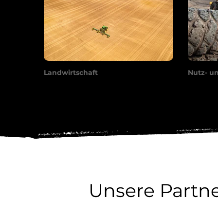
Landwirtschaft
Nutz- u
Unsere Partn