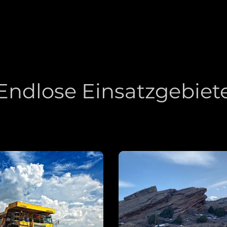
Endlose Einsatzgebiet