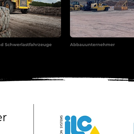
nd Schwerlastfahrzeuge
Abbauunternehmer
er